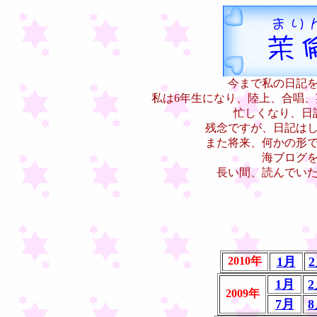
今まで私の日記
私は6年生になり、陸上、合唱
忙しくなり、日
残念ですが、日記は
また将来、何かの形
海ブログ
長い間、読んでい
2010年
1月
1月
2009年
7月