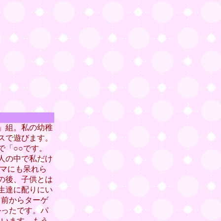
」組。私の幼稚
スで遊びます。
で「○○です。
人の中で私だけ
ママにも呆れら
の後、子供とは
生達に配りにい
、前からターゲ
かったです。パ
ています。もう