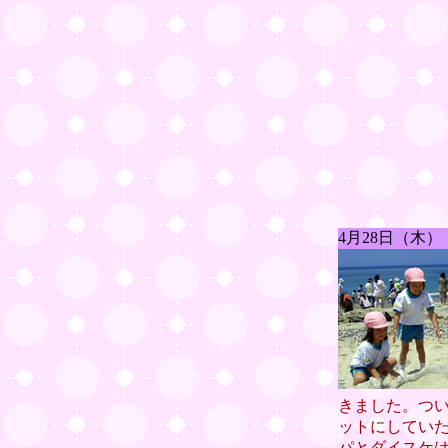
4月28日（木
きました。つ
ットにしてい
パとダイスケ