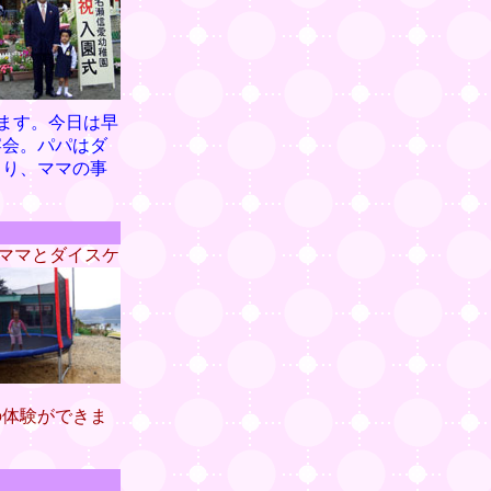
ます。今日は早
宴会。パパはダ
より、ママの事
ママとダイスケ
の体験ができま