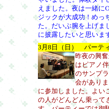
えました。夜は一緒にO
ジックが大成功！めっ
た。だいぶ腕を上げま
に披露したいと思いま
3月8日（日） パーテ
昨夜の興奮
はピアノ伴
のサンプラ
会がありま
に参加しました。よい
の人がどんどん乗って
す。パーティーでは御