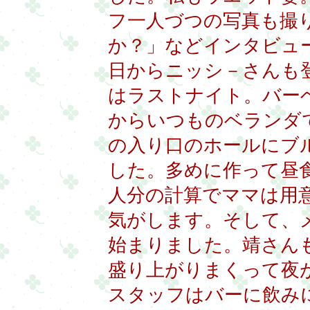
フ一人づつの写真も撮
か？」などインタビュ
日からニッシ－さんも
はラストナイト。バー
からいつものベランダ
の入り口のホールにブ
した。多めに作って昼食
人分の計算でママは用
気がします。そして、
始まりました。靖さん
盛り上がりまくって夜
スタッフはバーに飲み