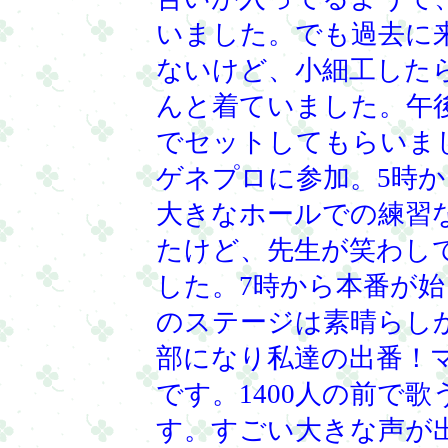
いました。でも過去に
ないけど、小細工した
んと着ていました。午
でセットしてもらいま
ゲネプロに参加。5時
大きなホールでの練習
たけど、先生が笑わし
した。7時から本番が
のステージは素晴らし
部になり私達の出番！
です。1400人の前で
す。すごい大きな声が