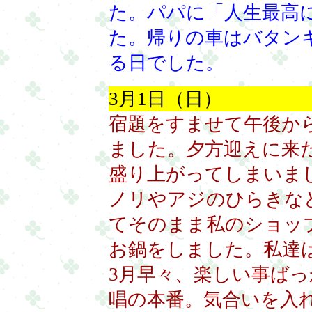
た。パパに「人生最高
た。帰りの車はバタン
る日でした。
3月1日（日）
宿題をすませて午後か
ました。夕方迎えに来
盛り上がってしまいま
ノリやアジのひらきな
てそのまま私のショッ
お鍋をしました。私達
3月早々、楽しい事ば
唱の本番。気合いを入