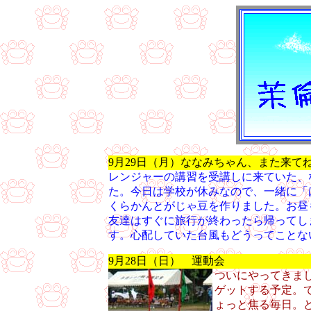
9月29日（月）ななみちゃん、また来て
レンジャーの講習を受講しに来ていた、
た。今日は学校が休みなので、一緒に「
くらかんとがじゃ豆を作りました。お昼
友達はすぐに旅行が終わったら帰ってし
す。心配していた台風もどうってことな
9月28日（日） 運動会
ついにやってきまし
ゲットする予定。
ょっと焦る毎日。