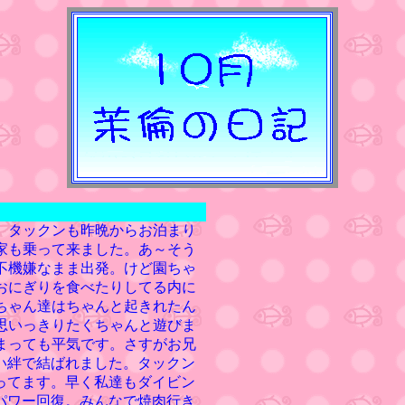
。タックンも昨晩からお泊まり
家も乗って来ました。あ～そう
不機嫌なまま出発。けど園ちゃ
おにぎりを食べたりしてる内に
ちゃん達はちゃんと起きれたん
思いっきりたくちゃんと遊びま
まっても平気です。さすがお兄
い絆で結ばれました。タックン
ってます。早く私達もダイビン
パワー回復。みんなで焼肉行き