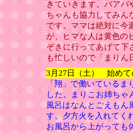
きていきます。バアバ
ちゃんも協力してみん
です。ママは絶対に今
が、ヒマな人は黄色の
ぞきに行ってあげて下
も忙しいので「まりん
3月27日（土） 始め
「翔」で働いているま
した。まりこお姉ちゃ
風呂はなんとごえもん
す。夕方火を入れてく
お風呂から上がっても