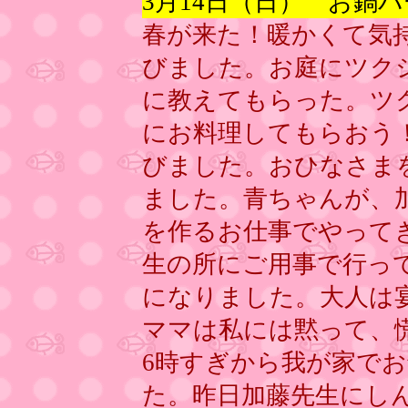
3月14日（日） お鍋
春が来た！暖かくて気
びました。お庭にツク
に教えてもらった。ツ
にお料理してもらおう
びました。おひなさま
ました。青ちゃんが、
を作るお仕事でやって
生の所にご用事で行っ
になりました。大人は
ママは私には黙って、
6時すぎから我が家で
た。昨日加藤先生にし