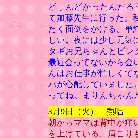
どしんどかったんだろ
て加藤先生に行った。
たく面倒をかける。単
しい。夜には少し元気
タギお兄ちゃんとピン
最近会ってないから会
んはお仕事が忙しくて
パが心配していました
ってね。まりんちゃん
3月9日（火） 熱唱
朝からママは背中が痛
を上げている。肩こり