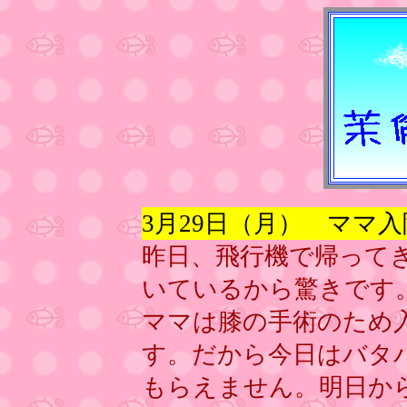
3月29日（月） ママ
昨日、飛行機で帰って
いているから驚きです
ママは膝の手術のため
す。だから今日はバタ
もらえません。明日か