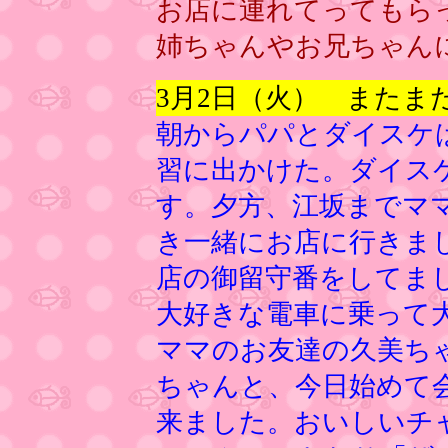
お店に連れてってもら
姉ちゃんやお兄ちゃん
3月2日（火） またま
朝からパパとダイスケ
習に出かけた。ダイス
す。夕方、江坂までマ
き一緒にお店に行きま
店の御留守番をしてま
大好きな電車に乗って
ママのお友達の久美ち
ちゃんと、今日始めて
来ました。おいしいチ