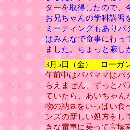
ターを取得したので、
お兄ちゃんの学科講習
ミーティングもありバ
はみんなで食事に行っ
ました。ちょっと寂し
3月5日（金） ローガ
午前中はパパママはバ
らえません。ずっとバ
ていたら、あいちゃん
物の納豆をいっぱい食
ンズの新しい処方をし
きな電車に乗って宝塚