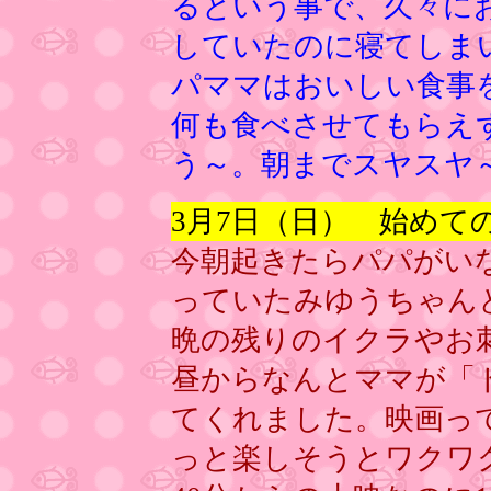
るという事で、久々に
していたのに寝てしま
パママはおいしい食事
何も食べさせてもらえ
う～。朝までスヤスヤ
3月7日（日） 始めて
今朝起きたらパパがい
っていたみゆうちゃん
晩の残りのイクラやお
昼からなんとママが「
てくれました。映画っ
っと楽しそうとワクワ