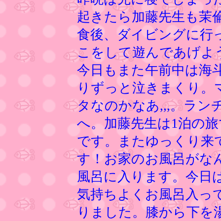
起きたら加藤先生も茉
食後、ダイビングに行
こをして遊んであげよ
今日もまた午前中は海
りずっと泣きまくり。
タなのかなあ,,,。ラ
へ。加藤先生は1泊の
です。またゆっくり来
す！お家のお風呂がな
風呂に入ります。今日
気持ちよくお風呂入っ
りました。膝から下を