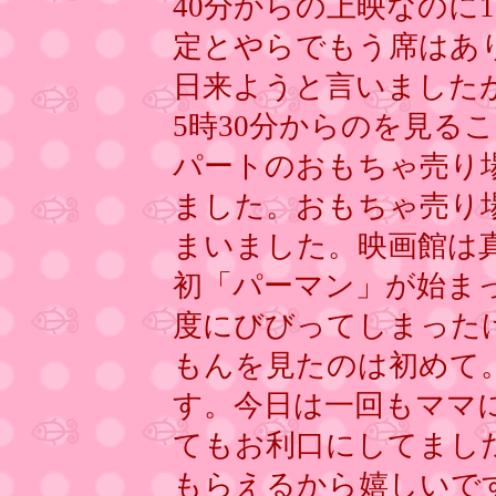
40分からの上映なのに
定とやらでもう席はあ
日来ようと言いました
5時30分からのを見る
パートのおもちゃ売り
ました。おもちゃ売り
まいました。映画館は
初「パーマン」が始ま
度にびびってしまった
もんを見たのは初めて
す。今日は一回もママ
てもお利口にしてまし
もらえるから嬉しいで