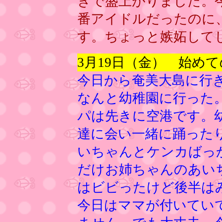
きで盛上がりました。
番アイドルだったのに
す。ちょっと嫉妬して
3月19日（金） 始めて
今日から奄美大島に行
なんと幼稚園に行った
パは先きに空港です。
達に会い一緒に踊った
いちゃんとケンカばっ
だけお姉ちゃんのあい
はビビったけど後半は
今日はママが付いてい