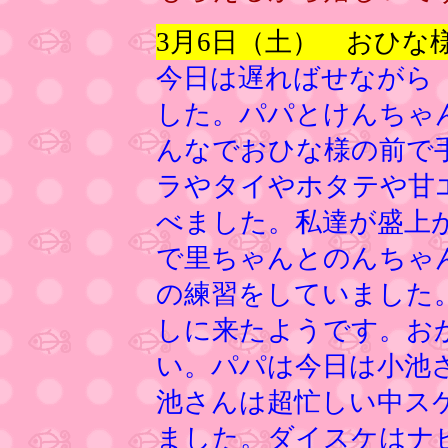
3月6日（土） おひな
今日は遅ればせながら
した。パパとけんちゃ
んなでおひな様の前で
ラやタイやホタテや甘
べました。私達が盛上
で里ちゃんとのんちゃ
の練習をしていました
しに来たようです。お
い。パパは今日は小池さ
池さんは超忙しい中ス
ました。ダイスケはナ