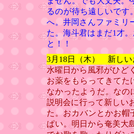
ません。でも大丈夫。
るのが待ち遠しいです
へ。井岡さんファミリ
た。海斗君はまだ1才
と！！
3月18日（木） 新し
水曜日から風邪がひど
お薬をもらってきてた
なかったようだ。なの
説明会に行って新しい
た。おカバンとかお帽
ぱい。明日から奄美大