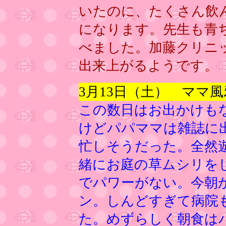
いたのに、たくさん飲
になります。先生も青
べました。加藤クリニ
出来上がるようです。
3月13日（土） ママ
この数日はお出かけも
けどパパママは雑誌に
忙しそうだった。全然
緒にお庭の草ムシリを
でパワーがない。今朝
ン。しんどすぎて病院
た。めずらしく朝食は