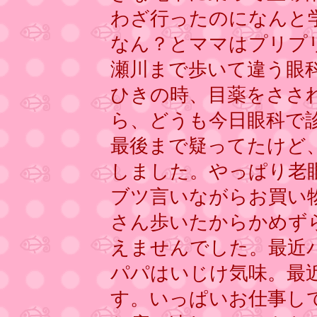
わざ行ったのになんと
なん？とママはプリプ
瀬川まで歩いて違う眼
ひきの時、目薬をささ
ら、どうも今日眼科で
最後まで疑ってたけど
しました。やっぱり老
ブツ言いながらお買い
さん歩いたからかめず
えませんでした。最近
パパはいじけ気味。最
す。いっぱいお仕事し