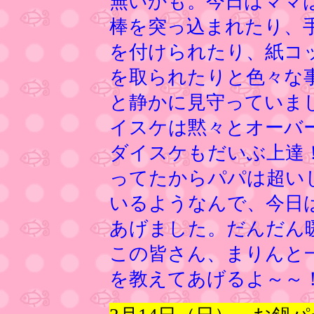
無いかも。今日はママ
棒を突っ込まれたり、
を付けられたり、紙コ
を取られたりと色々な
と静かに見守っていま
イスケは黙々とオーバ
ダイスケもだいぶ上達
ってたからパパは超い
いるようなんで、今日
あげました。だんだん
この皆さん、まりんと
を教えてあげるよ～～