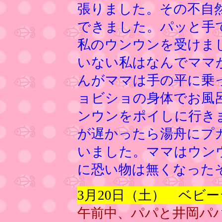
張りました。その不自
できました。パッと手
私のウンウンを受けま
いない私はなんでママ
んがママは手の平に乗
ョビショの身体でお風
ンウンをポイしに行き
が遅かったら湯舟にプ
いました。ママはウン
に恐い物は無くなった
3月20日（土） ベビ
午前中、パパと井岡パ