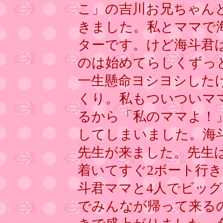
こ」の吉川お兄ちゃん
きました。私とママで
ターです。けど海斗君
のは始めてらしくずっ
一生懸命ヨシヨシした
くり。私もついついマ
るから「私のママよ！
してしまいました。海
先生が来ました。先生は
着いてすぐ2ボート行
斗君ママと4人でビッグ
でみんなが帰って来る