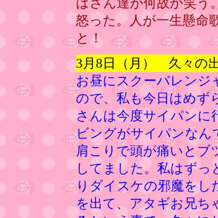
ばさん達が何故か笑う
怒った。人が一生懸命
と！
3月8日（月） 久々の
お昼にスクーバレンジ
ので、私も今日はめず
さんは今度サイパンに
ビングがサイパンなん
肩こりで頭が痛いとブ
してました。私はずっ
りダイスケの邪魔をし
を出て、アタギお兄ち