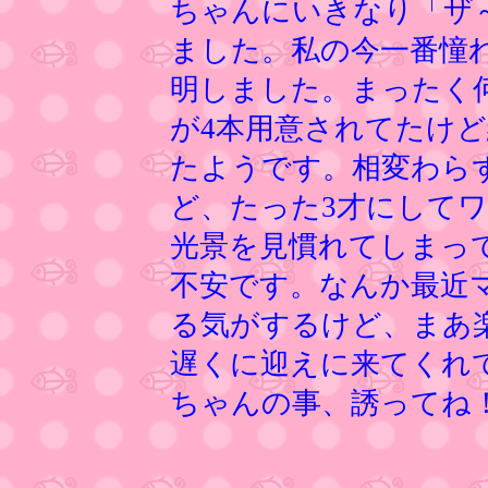
ちゃんにいきなり「ザ
ました。私の今一番憧
明しました。まったく
が4本用意されてたけ
たようです。相変わら
ど、たった3才にして
光景を見慣れてしまっ
不安です。なんか最近
る気がするけど、まあ
遅くに迎えに来てくれ
ちゃんの事、誘ってね