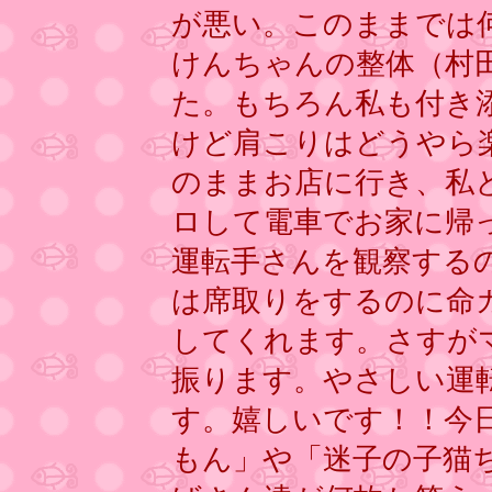
が悪い。このままでは
けんちゃんの整体（村
た。もちろん私も付き
けど肩こりはどうやら
のままお店に行き、私
ロして電車でお家に帰
運転手さんを観察する
は席取りをするのに命
してくれます。さすが
振ります。やさしい運
す。嬉しいです！！今
もん」や「迷子の子猫