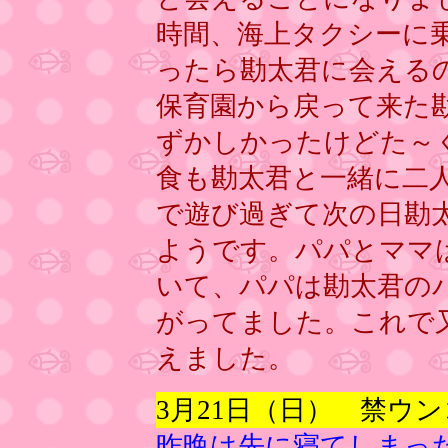
時間、海上タクシーに
ったら勘太君に会える
保育園から戻って来た
ずかしかったけどた～
食も勘太君と一緒に二
で遊び過ぎて次の日勘
ようです。パパとママ
いて、パパは勘太君の
がってました。これで
えました。
3月21日（日） 禁ウン
昨晩は先に寝てしまっ