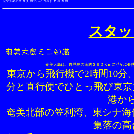
協会認証審査委員会に申請する審査員
スタッ
奄美大島は、鹿児島の南約３８０Ｋｍに浮かぶ亜
東京から飛行機で2時間10分、
分と直行便でひとっ飛び東京
港から
奄美北部の笠利湾、東シナ海
集落の高