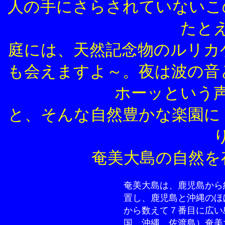
人の手にさらされていないこ
たと
庭には、天然記念物のルリカ
も会えますよ～。夜は波の音
ホーッという
と、そんな自然豊かな楽園に
奄美大島の自然を
奄美大島は、鹿児島から
置し、鹿児島と沖縄のほ
から数えて７番目に広い
国、沖縄、佐渡島）奄美