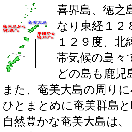
喜界島、徳之
なり東経１２
１２９度、北
帯気候の島々
どの島も鹿児
また、奄美大島の周りに
ひとまとめに奄美群島と
自然豊かな奄美大島は、