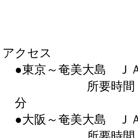
アクセス
●東京～奄美大島 Ｊ
所要時間 ２
分
●大阪～奄美大島 Ｊ
所要時間 １