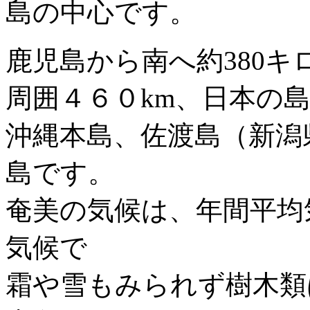
島の中心です。
鹿児島から南へ約380
周囲４６０km、日本の
沖縄本島、佐渡島（新潟
島です。
奄美の気候は、年間平均
気候で
霜や雪もみられず樹木類